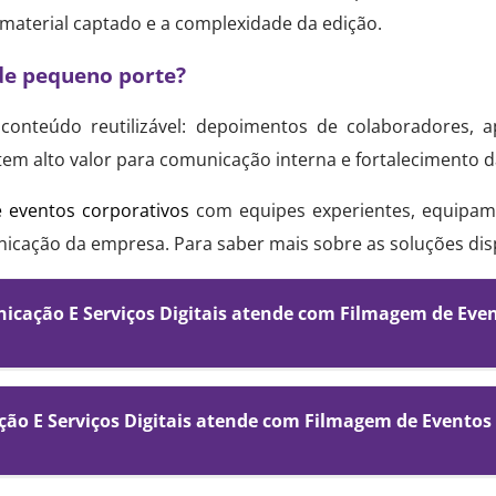
material captado e a complexidade da edição.
 de pequeno porte?
onteúdo reutilizável: depoimentos de colaboradores, a
tem alto valor para comunicação interna e fortalecimento da
 eventos corporativos
com equipes experientes, equipame
unicação da empresa. Para saber mais sobre as soluções di
icação E Serviços Digitais atende com Filmagem de Eve
ção E Serviços Digitais atende com Filmagem de Eventos