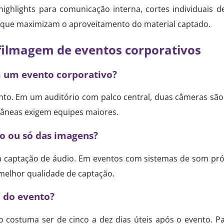
highlights para comunicação interna, cortes individuais 
que maximizam o aproveitamento do material captado.
filmagem de eventos corporativos
 um evento corporativo?
to. Em um auditório com palco central, duas câmeras são
tâneas exigem equipes maiores.
o ou só das imagens?
 a captação de áudio. Em eventos com sistemas de som próp
 melhor qualidade de captação.
o do evento?
o costuma ser de cinco a dez dias úteis após o evento. P