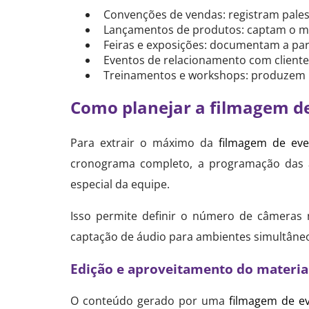
Convenções de vendas: registram palest
Lançamentos de produtos: captam o mom
Feiras e exposições: documentam a par
Eventos de relacionamento com cliente
Treinamentos e workshops: produzem ma
Como planejar a filmagem d
Para extrair o máximo da
filmagem de eve
cronograma completo, a programação das a
especial da equipe.
Isso permite definir o número de câmeras 
captação de áudio para ambientes simultâneo
Edição e aproveitamento do materia
O conteúdo gerado por uma
filmagem de ev