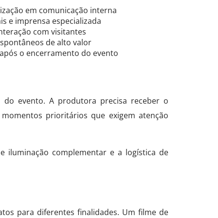
lização em comunicação interna
s e imprensa especializada
teração com visitantes
spontâneos de alto valor
 após o encerramento do evento
 do evento. A produtora precisa receber o
 momentos prioritários que exigem atenção
e iluminação complementar e a logística de
os para diferentes finalidades. Um filme de