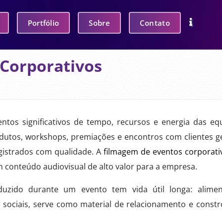
Portfólio
Sobre
Contato
Corporativos
ntos significativos de tempo, recursos e energia das eq
dutos, workshops, premiações e encontros com clientes 
istrados com qualidade. A
filmagem de eventos corporati
conteúdo audiovisual de alto valor para a empresa.
uzido durante um evento tem vida útil longa: alime
 sociais, serve como material de relacionamento e constr