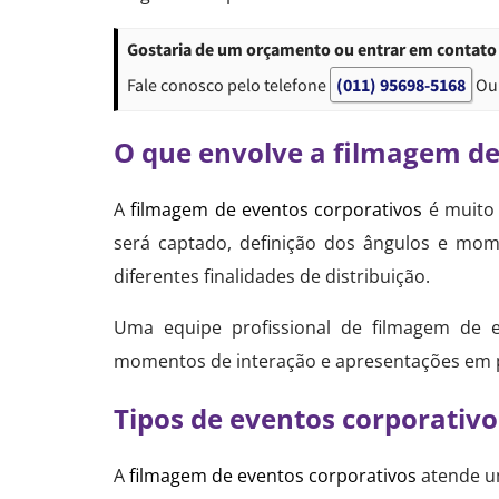
Gostaria de um orçamento ou entrar em contato
Fale conosco pelo telefone
(011) 95698-5168
Ou
O que envolve a filmagem de
A
filmagem de eventos corporativos
é muito 
será captado, definição dos ângulos e mome
diferentes finalidades de distribuição.
Uma equipe profissional de filmagem de e
momentos de interação e apresentações em pa
Tipos de eventos corporativ
A
filmagem de eventos corporativos
atende um