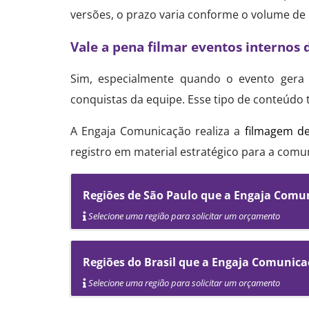
versões, o prazo varia conforme o volume de 
Vale a pena filmar eventos internos
Sim, especialmente quando o evento gera c
conquistas da equipe. Esse tipo de conteúdo 
A Engaja Comunicação realiza a
filmagem de
registro em material estratégico para a com
Regiões de São Paulo que a Engaja Comun
Selecione uma região para solicitar um orçamento
Regiões do Brasil que a Engaja Comunica
Selecione uma região para solicitar um orçamento