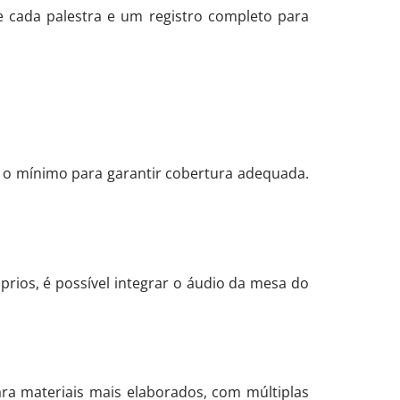
de cada palestra e um registro completo para
 o mínimo para garantir cobertura adequada.
rios, é possível integrar o áudio da mesa do
ara materiais mais elaborados, com múltiplas