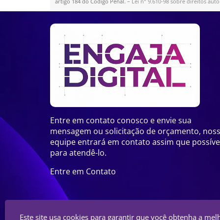
artigo 184 do Código Penal. –
Lei n° 9.610-98 sobre direitos auto
Entre em contato conosco e envie sua
mensagem ou solicitação de orçamento, nos
equipe entrará em contato assim que possíve
para atendê-lo.
Entre em Contato
Este site usa cookies para garantir que você obtenha a mel