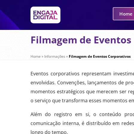
Home
Filmagem de Eventos 
Home
»
Informações
»
Filmagem de Eventos Corporativos
Eventos corporativos representam investime
envolvidas. Convenções, lançamentos de pro
momentos estratégicos que merecem ser reg
o serviço que transforma esses momentos em 
Além do registro em si, o conteúdo prod
comunicação interna, é distribuído em redes
longo do tempo.