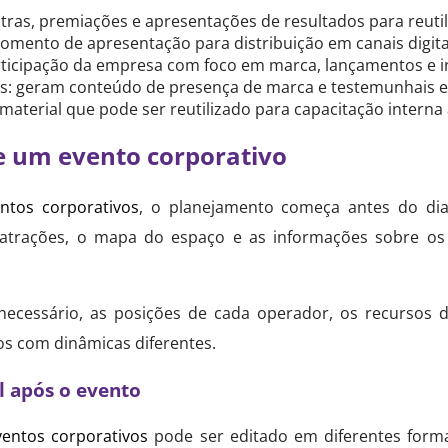
ras, premiações e apresentações de resultados para reuti
ento de apresentação para distribuição em canais digitai
ticipação da empresa com foco em marca, lançamentos e in
s: geram conteúdo de presença de marca e testemunhais e
terial que pode ser reutilizado para capacitação interna
e um evento corporativo
ntos corporativos
, o planejamento começa antes do dia
trações, o mapa do espaço e as informações sobre os
necessário, as posições de cada operador, os recursos d
s com dinâmicas diferentes.
l após o evento
entos corporativos
pode ser editado em diferentes format