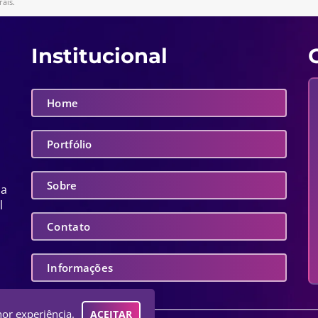
rais
.
Institucional
Home
Portfólio
Sobre
sa
l
Contato
Informações
hor experiência.
ACEITAR