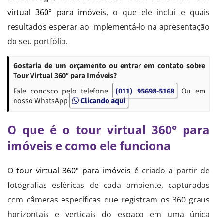
virtual 360° para imóveis
, o que ele inclui e quais
resultados esperar ao implementá-lo na apresentação
do seu portfólio.
Gostaria de um orçamento ou entrar em contato sobre
Tour Virtual 360° para Imóveis?
Fale conosco pelo telefone
(011) 95698-5168
Ou em
nosso WhatsApp
Clicando aqui
O que é o tour virtual 360° para
imóveis e como ele funciona
O
tour virtual 360° para imóveis
é criado a partir de
fotografias esféricas de cada ambiente, capturadas
com câmeras específicas que registram os 360 graus
horizontais e verticais do espaço em uma única