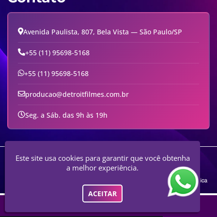
Avenida Paulista, 807, Bela Vista — São Paulo/SP
+55 (11) 95698-5168
+55 (11) 95698-5168
producao@detroitfilmes.com.br
Seg. a Sáb. das 9h às 19h
Engaja Comunicação E Serviços Digitais - Audiovisual E Comunicação
Este site usa cookies para garantir que você obtenha
Digital
a melhor experiência.
ACEITAR