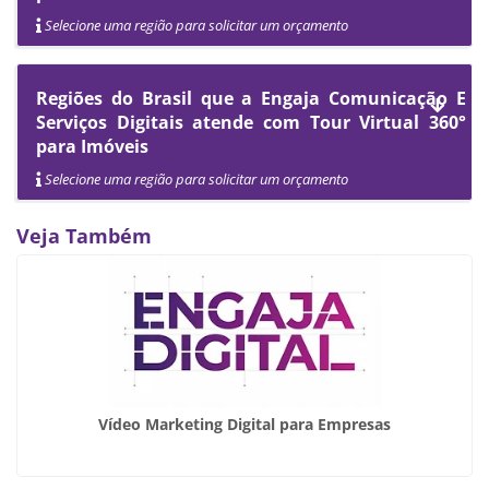
Selecione uma região para solicitar um orçamento
Regiões do Brasil que a Engaja Comunicação E
Serviços Digitais atende com Tour Virtual 360°
para Imóveis
Selecione uma região para solicitar um orçamento
Veja Também
Vídeo Marketing Digital para Empresas