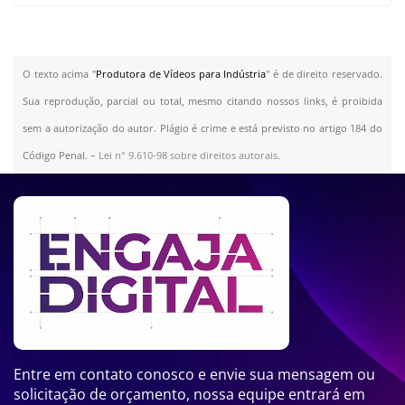
O texto acima "
Produtora de Vídeos para Indústria
" é de direito reservado.
Sua reprodução, parcial ou total, mesmo citando nossos links, é proibida
sem a autorização do autor. Plágio é crime e está previsto no artigo 184 do
Código Penal. –
Lei n° 9.610-98 sobre direitos autorais
.
Entre em contato conosco e envie sua mensagem ou
solicitação de orçamento, nossa equipe entrará em