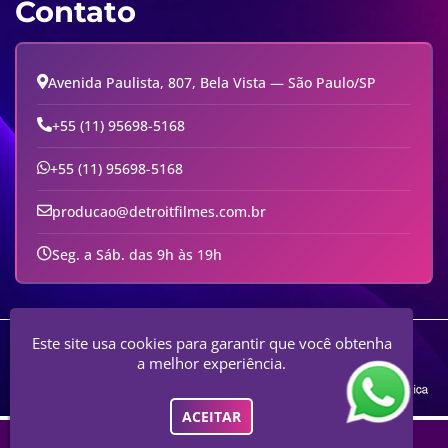
Contato
Avenida Paulista, 807, Bela Vista — São Paulo/SP
+55 (11) 95698-5168
+55 (11) 95698-5168
producao@detroitfilmes.com.br
Seg. a Sáb. das 9h às 19h
Engaja Comunicação E Serviços Digitais - Audiovisual E Comunicação
Este site usa cookies para garantir que você obtenha
Digital
a melhor experiência.
ACEITAR