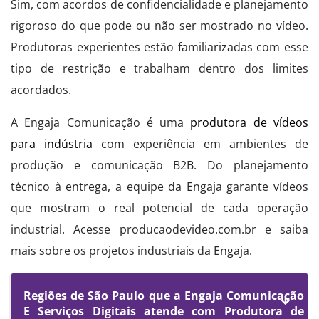
Sim, com acordos de confidencialidade e planejamento
rigoroso do que pode ou não ser mostrado no vídeo.
Produtoras experientes estão familiarizadas com esse
tipo de restrição e trabalham dentro dos limites
acordados.
A Engaja Comunicação é uma
produtora de vídeos
para indústria
com experiência em ambientes de
produção e comunicação B2B. Do planejamento
técnico à entrega, a equipe da Engaja garante vídeos
que mostram o real potencial de cada operação
industrial. Acesse producaodevideo.com.br e saiba
mais sobre os projetos industriais da Engaja.
Regiões de São Paulo que a Engaja Comunicação
E Serviços Digitais atende com Produtora de