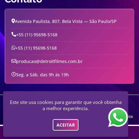
Avenida Paulista, 807, Bela Vista — São Paulo/SP
+55 (11) 95698-5168
+55 (11) 95698-5168
producao@detroitfilmes.com.br
Seg. a Sáb. das 9h às 19h
Engaja Comunicação E Serviços Digitais - Audiovisual E Comunicação
Este site usa cookies para garantir que você obtenha
Digital
a melhor experiência.
ACEITAR