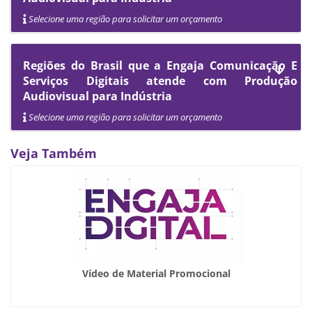
Selecione uma região para solicitar um orçamento
Regiões do Brasil que a Engaja Comunicação E
Serviços Digitais atende com Produção
Audiovisual para Indústria
Selecione uma região para solicitar um orçamento
Veja Também
Vídeo de Material Promocional