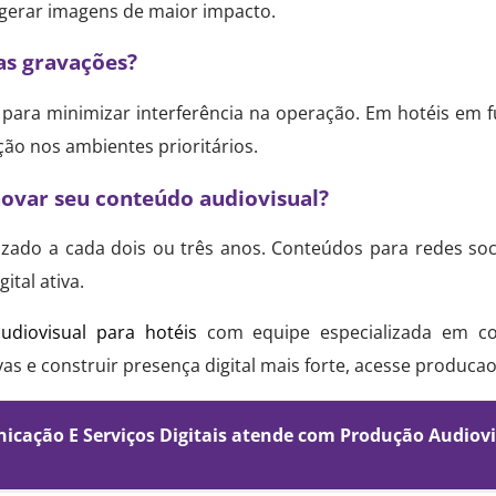
gerar imagens de maior impacto.
as gravações?
 para minimizar interferência na operação. Em hotéis em
ão nos ambientes prioritários.
novar seu conteúdo audiovisual?
ualizado a cada dois ou três anos. Conteúdos para redes s
tal ativa.
udiovisual para hotéis
com equipe especializada em c
as e construir presença digital mais forte, acesse produca
icação E Serviços Digitais atende com Produção Audiovi