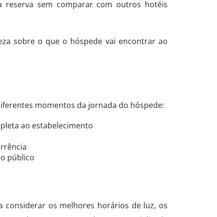
a reserva sem comparar com outros hotéis
teza sobre o que o hóspede vai encontrar ao
diferentes momentos da jornada do hóspede:
pleta ao estabelecimento
orrência
o público
 considerar os melhores horários de luz, os