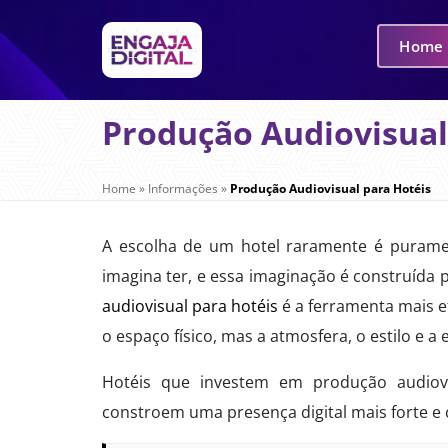
Home
Produção Audiovisual
Home
»
Informações
»
Produção Audiovisual para Hotéis
A escolha de um hotel raramente é purame
imagina ter, e essa imaginação é construída
audiovisual para hotéis
é a ferramenta mais e
o espaço físico, mas a atmosfera, o estilo e 
Hotéis que investem em produção audiovis
constroem uma presença digital mais forte e 