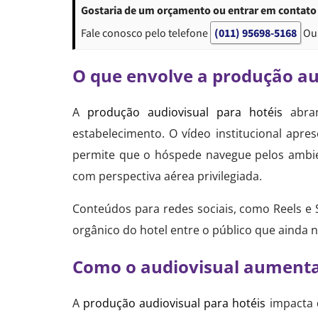
Gostaria de um orçamento ou entrar em contato 
Fale conosco pelo telefone
(011) 95698-5168
Ou
O que envolve a produção au
A
produção audiovisual para hotéis
abran
estabelecimento. O vídeo institucional aprese
permite que o hóspede navegue pelos ambien
com perspectiva aérea privilegiada.
Conteúdos para redes sociais, como Reels e 
orgânico do hotel entre o público que ainda 
Como o audiovisual aumenta
A
produção audiovisual para hotéis
impacta 