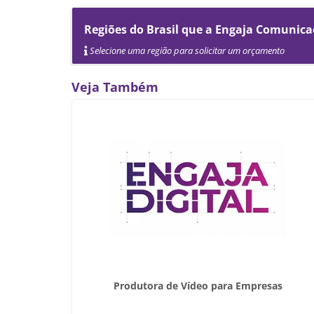
Regiões do Brasil que a Engaja Comunica
Selecione uma região para solicitar um orçamento
Veja Também
Produtora de Vídeo para Empresas