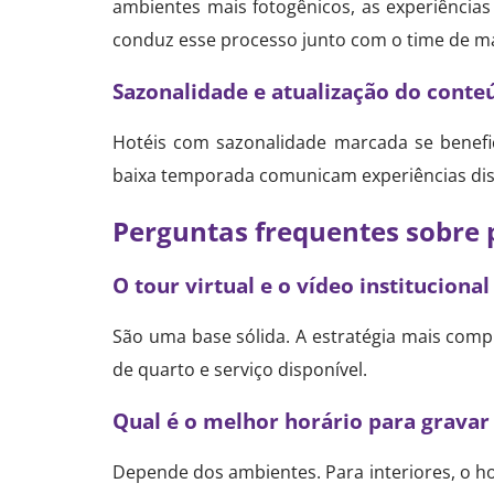
ambientes mais fotogênicos, as experiência
conduz esse processo junto com o time de ma
Sazonalidade e atualização do conte
Hotéis com sazonalidade marcada se benefi
baixa temporada comunicam experiências dist
Perguntas frequentes sobre 
O tour virtual e o vídeo instituciona
São uma base sólida. A estratégia mais compl
de quarto e serviço disponível.
Qual é o melhor horário para grava
Depende dos ambientes. Para interiores, o ho