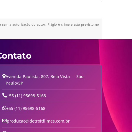
a sem a autorização do autor. Plágio é crime e está previsto no
Contato
Avenida Paulista, 807, Bela Vista — São
Paulo/SP
+55 (11) 95698-5168
+55 (11) 95698-5168
producao@detroitfilmes.com.br