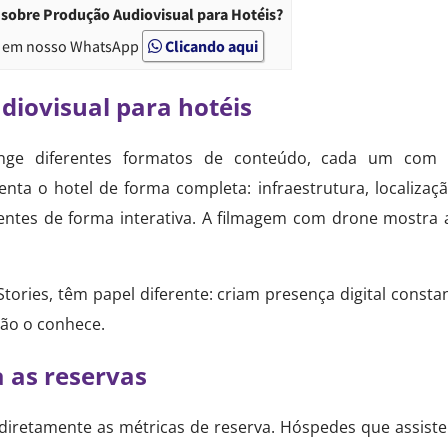
sobre Produção Audiovisual para Hotéis?
 em nosso WhatsApp
Clicando aqui
diovisual para hotéis
ge diferentes formatos de conteúdo, cada um com s
nta o hotel de forma completa: infraestrutura, localização
tes de forma interativa. A filmagem com drone mostra a
Stories, têm papel diferente: criam presença digital cons
não o conhece.
 as reservas
diretamente as métricas de reserva. Hóspedes que assist