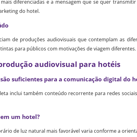
s mais diferenciadas e a mensagem que se quer transmiti
rketing do hotel.
údo
ciam de produções audiovisuais que contemplam as difer
intas para públicos com motivações de viagem diferentes.
produção audiovisual para hotéis
l são suficientes para a comunicação digital do h
eta inclui também conteúdo recorrente para redes sociais,
r em um hotel?
rário de luz natural mais favorável varia conforme a orient