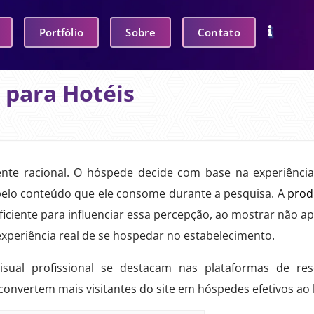
Portfólio
Sobre
Contato
 para Hotéis
nte racional. O hóspede decide com base na experiênci
 pelo conteúdo que ele consome durante a pesquisa. A
prod
ficiente para influenciar essa percepção, ao mostrar não a
a experiência real de se hospedar no estabelecimento.
ual profissional se destacam nas plataformas de res
convertem mais visitantes do site em hóspedes efetivos ao