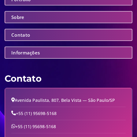
Sobre
Contato
Informações
Contato
Avenida Paulista, 807, Bela Vista — São Paulo/SP
+55 (11) 95698-5168
+55 (11) 95698-5168